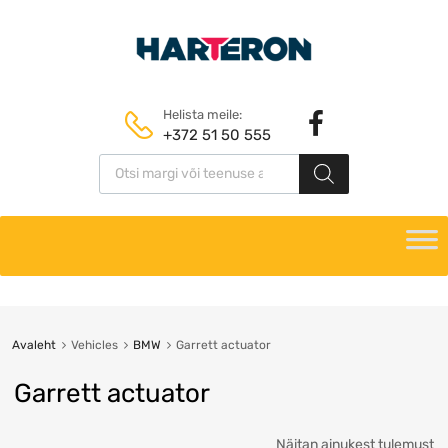
Helista meile:
+372 51 50 555
Avaleht
Vehicles
BMW
Garrett actuator
Garrett actuator
Näitan ainukest tulemust